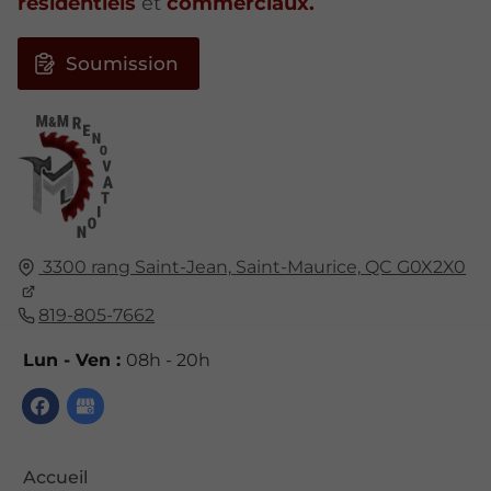
résidentiels
et
commerciaux.
Soumission
3300 rang Saint-Jean,
Saint-Maurice,
QC G0X2X0
819-805-7662
Lun - Ven :
08h - 20h
Accueil